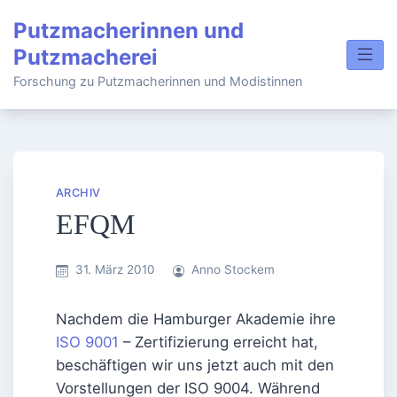
Skip
Putzmacherinnen und
to
Putzmacherei
content
Forschung zu Putzmacherinnen und Modistinnen
ARCHIV
EFQM
31. März 2010
Anno Stockem
Nachdem die Hamburger Akademie ihre
ISO 9001
– Zertifizierung erreicht hat,
beschäftigen wir uns jetzt auch mit den
Vorstellungen der ISO 9004. Während