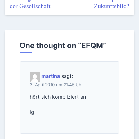
der Gesellschaft
Zukunftsbild?
One thought on “
EFQM
”
martina
sagt:
3. April 2010 um 21:45 Uhr
hört sich kompliziert an
lg