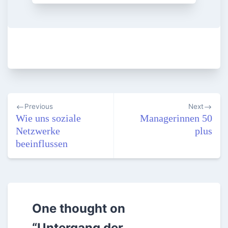
Beitragsnavigation
Previous
Next
Wie uns soziale
Managerinnen 50
Netzwerke
plus
beeinflussen
One thought on
“
Untergang der