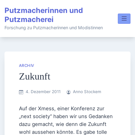
Skip
Putzmacherinnen und
to
Putzmacherei
content
Forschung zu Putzmacherinnen und Modistinnen
ARCHIV
Zukunft
4. Dezember 2011
Anno Stockem
Auf der Xmess, einer Konferenz zur
„next society“ haben wir uns Gedanken
dazu gemacht, wie denn die Zukunft
wohl aussehen könnte. Es gabe tolle