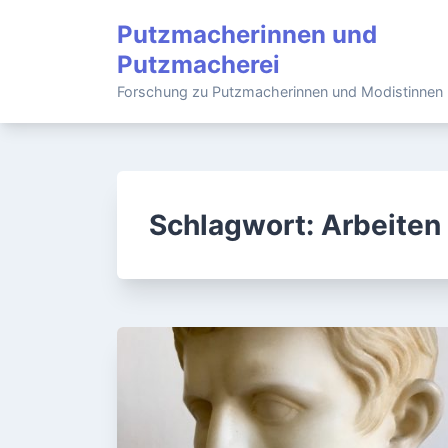
Skip
Putzmacherinnen und
to
Putzmacherei
content
Forschung zu Putzmacherinnen und Modistinnen
Schlagwort:
Arbeiten