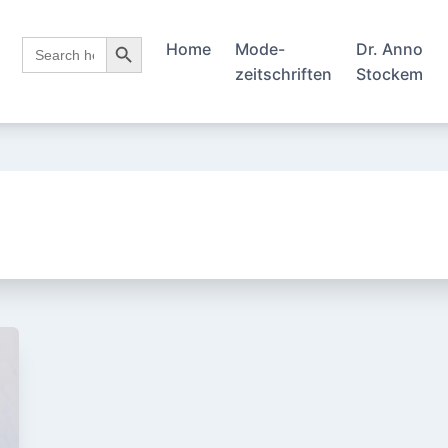
Search Button
Search
Home
Mode-
Dr. Anno
for:
zeitschriften
Stockem