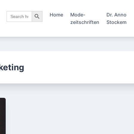
Search Button
Search
Home
Mode-
Dr. Anno
for:
zeitschriften
Stockem
keting