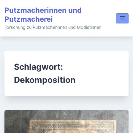
Skip
Putzmacherinnen und
to
Putzmacherei
content
Forschung zu Putzmacherinnen und Modistinnen
Schlagwort:
Dekomposition