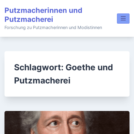
Skip
Putzmacherinnen und
to
Putzmacherei
content
Forschung zu Putzmacherinnen und Modistinnen
Schlagwort:
Goethe und
Putzmacherei