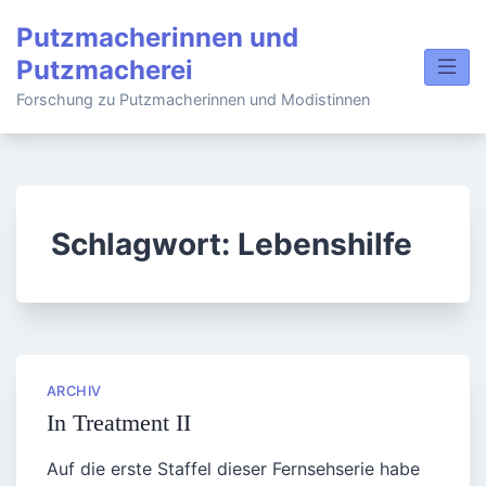
Skip
Putzmacherinnen und
to
Putzmacherei
content
Forschung zu Putzmacherinnen und Modistinnen
Schlagwort:
Lebenshilfe
ARCHIV
In Treatment II
Auf die erste Staffel dieser Fernsehserie habe