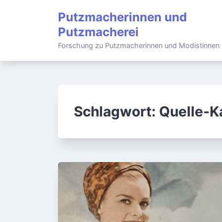
Skip
Putzmacherinnen und
to
Putzmacherei
content
Forschung zu Putzmacherinnen und Modistinnen
Schlagwort:
Quelle-K