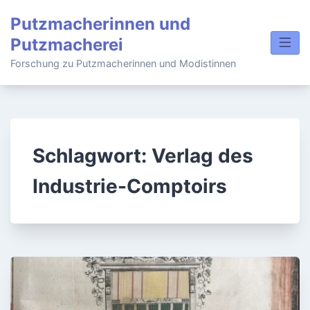
Skip
Putzmacherinnen und
to
Putzmacherei
content
Forschung zu Putzmacherinnen und Modistinnen
Schlagwort:
Verlag des
Industrie-Comptoirs