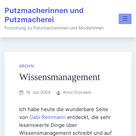
Skip
Putzmacherinnen und
to
Putzmacherei
content
Forschung zu Putzmacherinnen und Modistinnen
ARCHIV
Wissensmanagement
16. Juli 2009
Anno Stockem
Ich habe heute die wunderbare Seite
von
Gabi Reinmann
entdeckt, die sehr
lesenswerte Dinge über
Wissensmanagement schreibt und auf