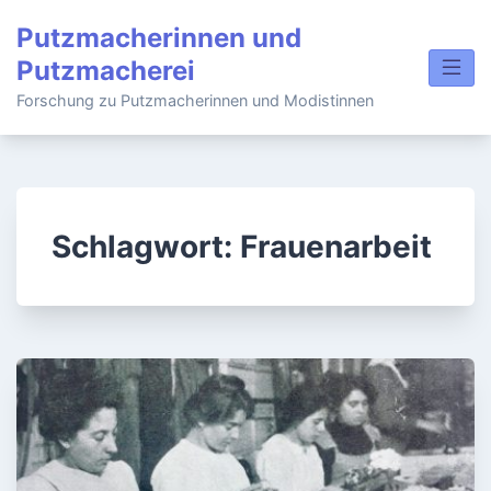
Skip
Putzmacherinnen und
to
Putzmacherei
content
Forschung zu Putzmacherinnen und Modistinnen
Schlagwort:
Frauenarbeit