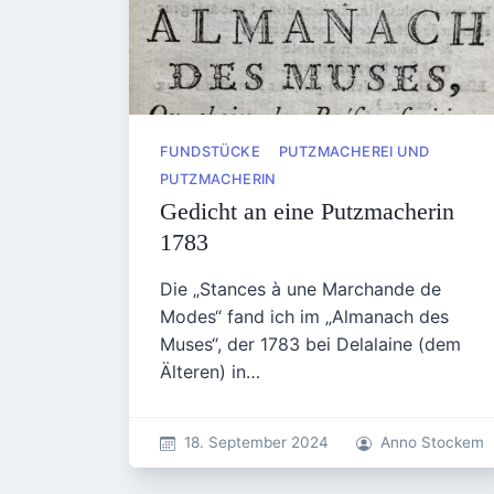
FUNDSTÜCKE
PUTZMACHEREI UND
PUTZMACHERIN
Gedicht an eine Putzmacherin
1783
Die „Stances à une Marchande de
Modes“ fand ich im „Almanach des
Muses“, der 1783 bei Delalaine (dem
Älteren) in…
18. September 2024
Anno Stockem