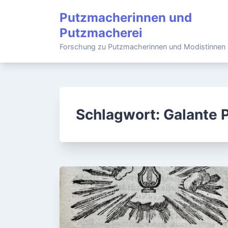
Skip
Putzmacherinnen und
to
Putzmacherei
content
Forschung zu Putzmacherinnen und Modistinnen
Schlagwort:
Galante 