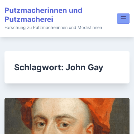
Skip
Putzmacherinnen und
to
Putzmacherei
content
Forschung zu Putzmacherinnen und Modistinnen
Schlagwort:
John Gay