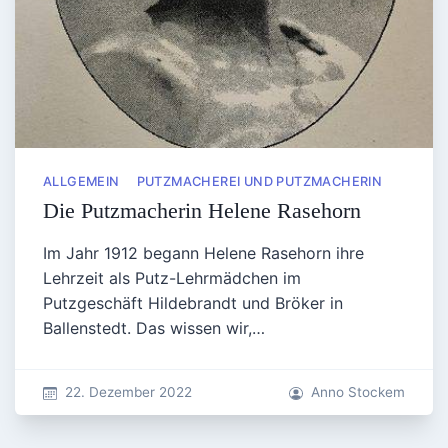
ALLGEMEIN
PUTZMACHEREI UND PUTZMACHERIN
Die Putzmacherin Helene Rasehorn
Im Jahr 1912 begann Helene Rasehorn ihre
Lehrzeit als Putz-Lehrmädchen im
Putzgeschäft Hildebrandt und Bröker in
Ballenstedt. Das wissen wir,…
22. Dezember 2022
Anno Stockem