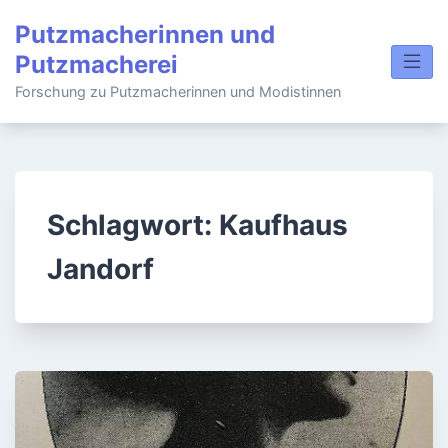
Skip
Putzmacherinnen und
to
Putzmacherei
content
Forschung zu Putzmacherinnen und Modistinnen
Schlagwort:
Kaufhaus
Jandorf