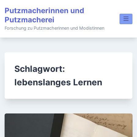
Skip
Putzmacherinnen und
to
Putzmacherei
content
Forschung zu Putzmacherinnen und Modistinnen
Schlagwort:
lebenslanges Lernen