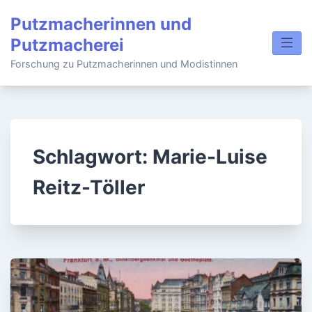
Skip
Putzmacherinnen und
to
Putzmacherei
content
Forschung zu Putzmacherinnen und Modistinnen
Schlagwort:
Marie-Luise
Reitz-Töller