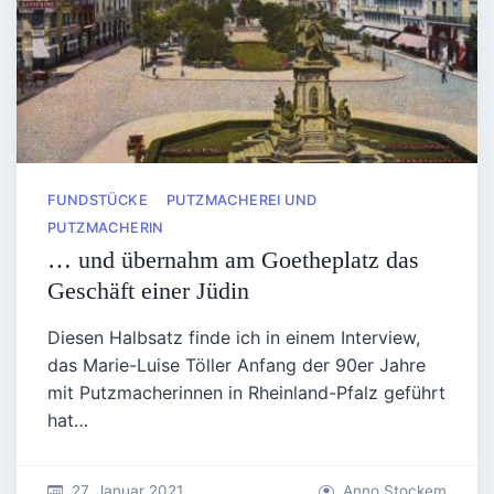
FUNDSTÜCKE
PUTZMACHEREI UND
PUTZMACHERIN
… und übernahm am Goetheplatz das
Geschäft einer Jüdin
Diesen Halbsatz finde ich in einem Interview,
das Marie-Luise Töller Anfang der 90er Jahre
mit Putzmacherinnen in Rheinland-Pfalz geführt
hat…
27. Januar 2021
Anno Stockem