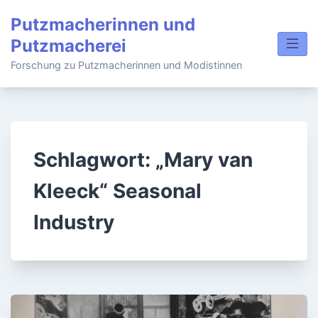
Skip
Putzmacherinnen und
to
Putzmacherei
content
Forschung zu Putzmacherinnen und Modistinnen
Schlagwort:
„Mary van
Kleeck“ Seasonal
Industry