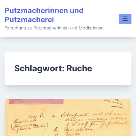
Skip
Putzmacherinnen und
to
Putzmacherei
content
Forschung zu Putzmacherinnen und Modistinnen
Schlagwort:
Ruche