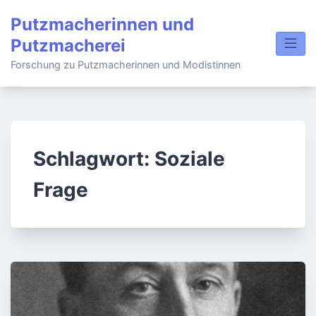
Skip
Putzmacherinnen und
to
Putzmacherei
content
Forschung zu Putzmacherinnen und Modistinnen
Schlagwort:
Soziale
Frage