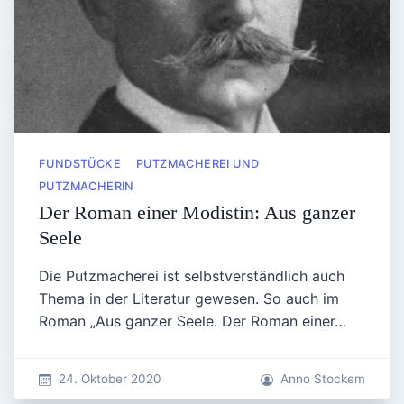
FUNDSTÜCKE
PUTZMACHEREI UND
PUTZMACHERIN
Der Roman einer Modistin: Aus ganzer
Seele
Die Putzmacherei ist selbstverständlich auch
Thema in der Literatur gewesen. So auch im
Roman „Aus ganzer Seele. Der Roman einer…
24. Oktober 2020
Anno Stockem