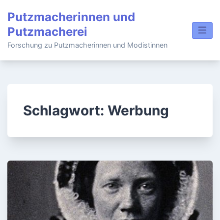
Skip
Putzmacherinnen und
to
Putzmacherei
content
Forschung zu Putzmacherinnen und Modistinnen
Schlagwort:
Werbung