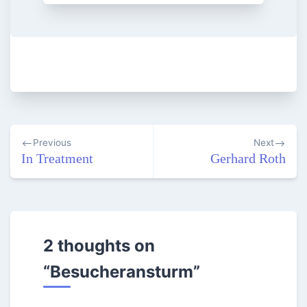
Beitragsnavigation
Previous
Next
In Treatment
Gerhard Roth
2 thoughts on
“
Besucheransturm
”