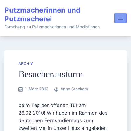
Skip
Putzmacherinnen und
to
Putzmacherei
content
Forschung zu Putzmacherinnen und Modistinnen
ARCHIV
Besucheransturm
1. März 2010
Anno Stockem
beim Tag der offenen Tür am
26.02.2010! Wir haben im Rahmen des
deutschen Fernstudientags zum
zweiten Mal in unser Haus eingeladen