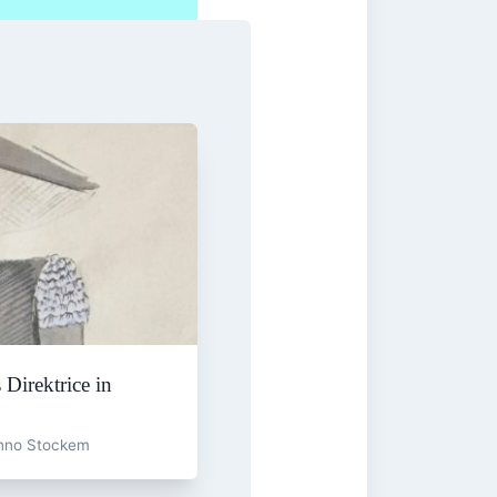
 Direktrice in
nno Stockem