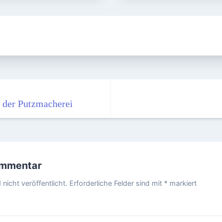
f der Putzmacherei
ommentar
nicht veröffentlicht.
Erforderliche Felder sind mit
*
markiert