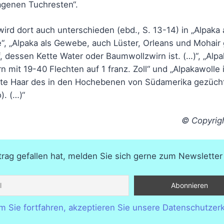
agenen Tuchresten“.
wird dort auch unterschieden (ebd., S. 13-14) in „Alpaka 
“, „Alpaka als Gewebe, auch Lüster, Orleans und Mohair g
, dessen Kette Water oder Baumwollzwirn ist. (…)“, „Alpak
n mit 19-40 Flechten auf 1 franz. Zoll“ und „Alpakawolle
ichte Haar des in den Hochebenen von Südamerika gezüc
). (…)“
© Copyrig
rag gefallen hat, melden Sie sich gerne zum Newsletter
m Sie fortfahren, akzeptieren Sie unsere Datenschutzerk