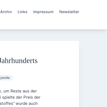
Archiv
Links
Impressum
Newsletter
Jahrhunderts
ywolle
e, um Reste aus der
spielte der Preis der
zstoffes“ wurde auch