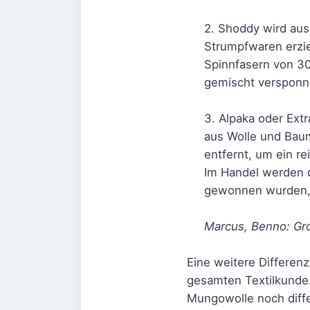
2. Shoddy wird aus
Strumpfwaren erziel
Spinnfasern von 30
gemischt versponn
3. Alpaka oder Ext
aus Wolle und Baum
entfernt, um ein re
Im Handel werden d
gewonnen wurden, w
Marcus, Benno: Gro
Eine weitere Differenz
gesamten Textilkunde. 
Mungowolle noch diffe