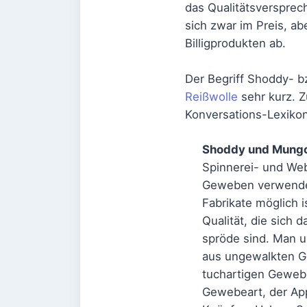
das Qualitätsversprec
sich zwar im Preis, ab
Billigprodukten ab.
Der Begriff Shoddy- b
Reißwolle
sehr kurz. Z
Konversations-Lexikon
Shoddy und Mung
Spinnerei- und Web
Geweben verwendet 
Fabrikate möglich i
Qualität, die sich
spröde sind. Man 
aus ungewalkten G
tuchartigen Gewebe
Gewebeart, der App