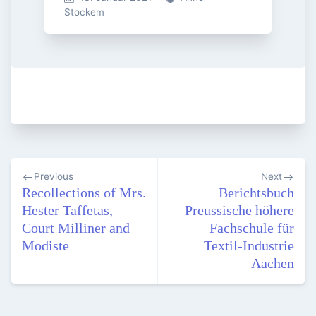
Stockem
Beitragsnavigation
Previous
Next
Recollections of Mrs.
Berichtsbuch
Hester Taffetas,
Preussische höhere
Court Milliner and
Fachschule für
Modiste
Textil-Industrie
Aachen