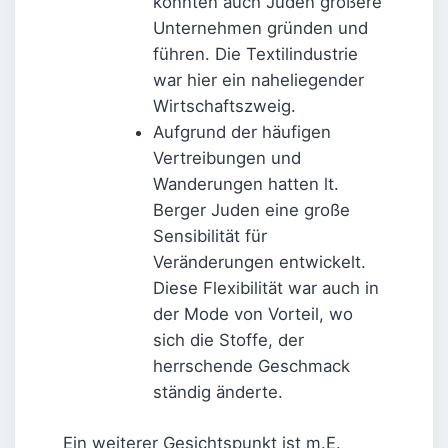
konnten auch Juden größere
Unternehmen gründen und
führen. Die Textilindustrie
war hier ein naheliegender
Wirtschaftszweig.
Aufgrund der häufigen
Vertreibungen und
Wanderungen hatten lt.
Berger Juden eine große
Sensibilität für
Veränderungen entwickelt.
Diese Flexibilität war auch in
der Mode von Vorteil, wo
sich die Stoffe, der
herrschende Geschmack
ständig änderte.
Ein weiterer Gesichtspunkt ist m.E.