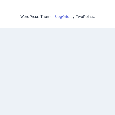
WordPress Theme:
BlogGrid
by TwoPoints.