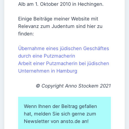
Alb am 1. Oktober 2010 in Hechingen.
Einige Beiträge meiner Website mit
Relevanz zum Judentum sind hier zu
finden:
Übernahme eines jüdischen Geschäftes
durch eine Putzmacherin
Arbeit einer Putzmacherin bei jüdischen
Unternehmen in Hamburg
© Copyright Anno Stockem 2021
Wenn Ihnen der Beitrag gefallen
hat, melden Sie sich gerne zum
Newsletter von ansto.de an!