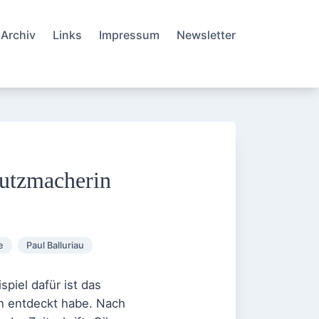
Archiv
Links
Impressum
Newsletter
Putzmacherin
e
Paul Balluriau
piel dafür ist das
ion entdeckt habe. Nach