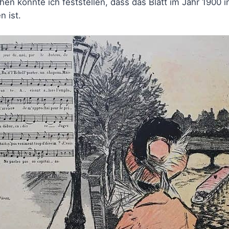
n konnte ich feststellen, dass das Blatt im Jahr 1900 in 
n ist.