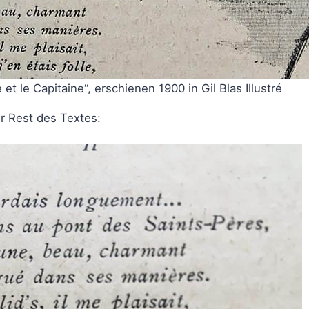
t le Capitaine“, erschienen 1900 in Gil Blas Illustré
r Rest des Textes: