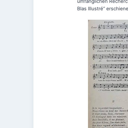
umfänglichen Recherche
Blas Illustré“ erschiene