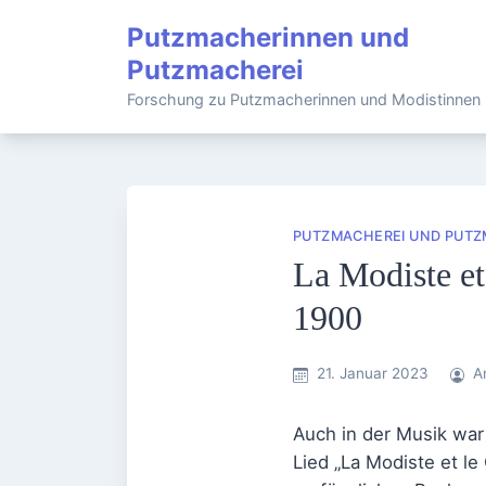
Skip
Putzmacherinnen und
to
Putzmacherei
content
Forschung zu Putzmacherinnen und Modistinnen
PUTZMACHEREI UND PUTZ
La Modiste et
1900
21. Januar 2023
A
Auch in der Musik war 
Lied „La Modiste et le