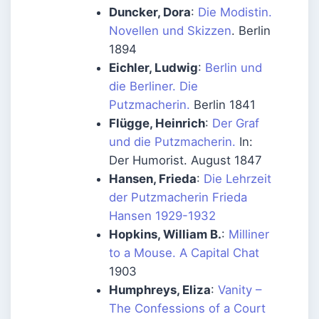
Duncker, Dora
:
Die Modistin.
Novellen und Skizzen
. Berlin
1894
Eichler, Ludwig
:
Berlin und
die Berliner. Die
Putzmacherin.
Berlin 1841
Flügge, Heinrich
:
Der Graf
und die Putzmacherin.
In:
Der Humorist. August 1847
Hansen, Frieda
:
Die Lehrzeit
der Putzmacherin Frieda
Hansen 1929-1932
Hopkins, William B.
:
Milliner
to a Mouse. A Capital Chat
1903
Humphreys, Eliza
:
Vanity –
The Confessions of a Court