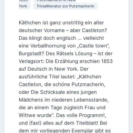
York
Trivialliteratur zur Putzmacherin
Käthchen ist ganz unstrittig ein alter
deutscher Vorname – aber Castleton?
Das klingt doch englisch … vielleicht
eine Verballhornung von „Castle town“,
Burgstadt? Des Rätsels Lösung – ist der
Verlagsort: Die Erzählung erschien 1853
auf Deutsch in New York. Der
ausführliche Titel lautet: „Käthchen
Castleton, die schöne Putzmacherin,
oder Die Schicksale eines jungen
Mädchens im niederen Lebensstande,
die an einem Tage zugleich Frau und
Wittwe wurde“. Das volle Programm!,
und (fast) alles auf dem Titelblatt! Bei
dem mir vorliegenden Exemplar gibt es