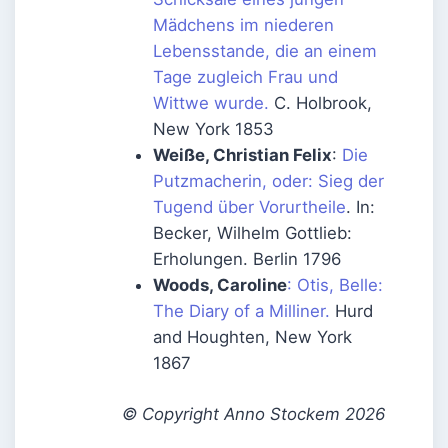
Mädchens im niederen
Lebensstande, die an einem
Tage zugleich Frau und
Wittwe wurde.
C. Holbrook,
New York 1853
Weiße, Christian Felix
:
Die
Putzmacherin, oder: Sieg der
Tugend über Vorurtheile
. In:
Becker, Wilhelm Gottlieb:
Erholungen. Berlin 1796
Woods, Caroline
: Otis, Belle:
The Diary of a Milliner.
Hurd
and Houghten, New York
1867
© Copyright Anno Stockem 2026