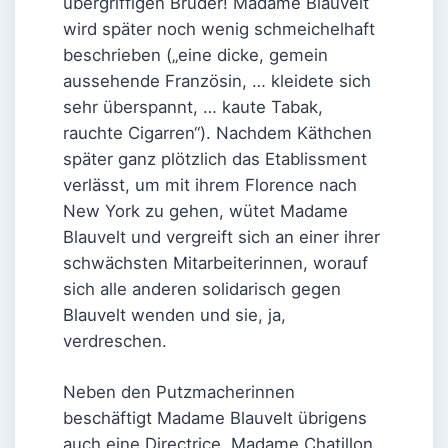
übergriffigen Bruder! Madame Blauvelt
wird später noch wenig schmeichelhaft
beschrieben („eine dicke, gemein
aussehende Französin, … kleidete sich
sehr überspannt, … kaute Tabak,
rauchte Cigarren“). Nachdem Käthchen
später ganz plötzlich das Etablissment
verlässt, um mit ihrem Florence nach
New York zu gehen, wütet Madame
Blauvelt und vergreift sich an einer ihrer
schwächsten Mitarbeiterinnen, worauf
sich alle anderen solidarisch gegen
Blauvelt wenden und sie, ja,
verdreschen.
Neben den Putzmacherinnen
beschäftigt Madame Blauvelt übrigens
auch eine Directrice, Madame Chatillon,