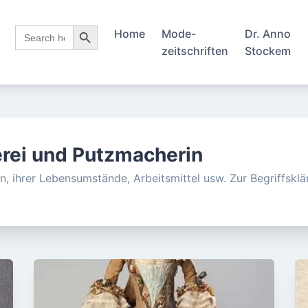
Search Button
Search
Home
Mode-
Dr. Anno
for:
zeitschriften
Stockem
rei und Putzmacherin
n, ihrer Lebensumstände, Arbeitsmittel usw. Zur Begriffskl