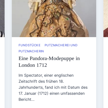
FUNDSTÜCKE
PUTZMACHEREI UND
PUTZMACHERIN
Eine Pandora-Modepuppe in
London 1712
Im Spectator, einer englischen
Zeitschrift des frühen 18.
Jahrhunderts, fand ich mit Datum des
17. Januar (1712) einen umfassenden
Bericht…