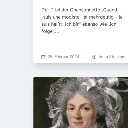
Der Titel der Chansonnette „Quand
j’suis une modiste“ ist mehrdeutig – je
suis heißt „ich bin“ ebenso wie „ich
folge“.…
25. Februar 2024
Anno Stockem