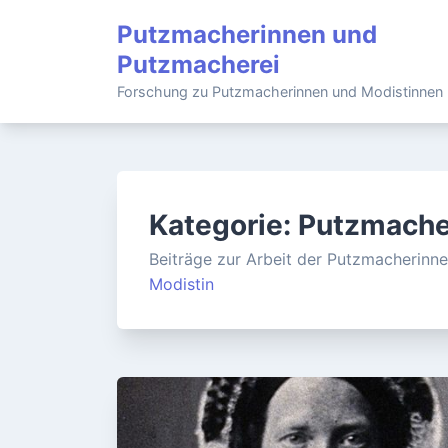
Skip
Putzmacherinnen und
to
Putzmacherei
content
Forschung zu Putzmacherinnen und Modistinnen
Kategorie:
Putzmache
Beiträge zur Arbeit der Putzmacherinne
Modistin